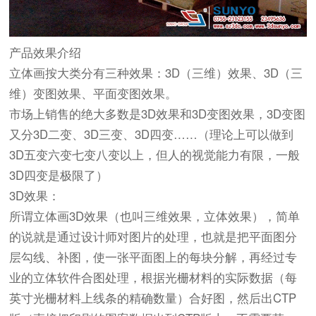
产品效果介绍
立体画按大类分有三种效果：3D（三维）效果、3D（三
维）变图效果、平面变图效果。
市场上销售的绝大多数是3D效果和3D变图效果，3D变图
又分3D二变、3D三变、3D四变……（理论上可以做到
3D五变六变七变八变以上，但人的视觉能力有限，一般
3D四变是极限了）
3D效果：
所谓立体画3D效果（也叫三维效果，立体效果），简单
的说就是通过设计师对图片的处理，也就是把平面图分
层勾线、补图，使一张平面图上的每块分解，再经过专
业的立体软件合图处理，根据光栅材料的实际数据（每
英寸光栅材料上线条的精确数量）合好图，然后出CTP