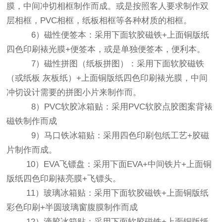
膜，中间冲切相框制作而成。或是按照客人要求制作双
层相框，PVC相框，纸板相框等各种材质的相框。
6）磁性便签本：采用下面软胶磁铁+上面铜版纸
四色印刷裱光膜+便签本，或是单独便签本，便利本。
7）磁性拼图（纸板拼图）：采用下面软胶磁铁
（或纸板 灰板纸）+上面铜版纸四色印刷裱光膜，中间
冲切设计需要的拼图小片来制作而。
8）PVC软胶冰箱贴：采用PVC软胶点胶图案背裱
磁铁制作而成
9）马口铁冰箱贴：采用四色印刷包纸工艺+胶磁
片制作而成。
10）EVA飞镖盘：采用下面EVA+中间铁片+上面铜
版纸四色印刷裱亮膜+飞镖头。
11）玻璃冰箱贴：采用下面软胶磁铁+上面铜版纸
彩色印刷+半圆玻璃窗腹膜制作而成
12）滴胶冰箱贴：采用下面软胶磁铁+上面铜版纸