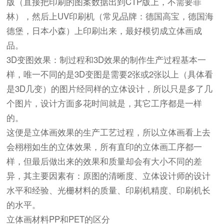
版（直接把印刷的图案数据出到CTP版上，不需要菲
林），然后上UV印刷机（
常见品牌：
德国高宝，德国海
德堡，日本小森）上印刷出来，最好模切成立体画成
品。
3D变图效果：制过程和3D效果的制作生产过程基本一
样，唯一不同的是3D变图是需要2张或2张以上（具体看
是3D几变）的图片经同样的立体设计，所以只是多了几
个图片，设计方面多花时间就是，其它工序都是一样
的。
这便是立体画效果的生产工艺过程，所以立体画看上去
会栩栩如生的立体效果，所有直印的立体画工序都一
样，但最后做出来的效果和质量却会有大小不同的差
异，其主要因素有：原图的清晰度、立体设计师的设计
水平和经验、光栅材料的质量、印刷机精度、印刷机长
的水平。
立体画材料PP和PET的区分